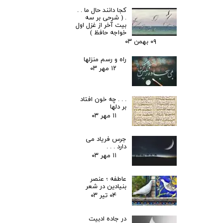
کجا دانند حال ما . .
. ( شرحی بر سه
بیت آخر از غزل اول
خواجه حافظ )
۰۹ بهمن ۰۳
راه و رسم منزلها
۱۲ مهر ۰۳
. . . چه خون افتاد
بر دلها
۱۱ مهر ۰۳
جرس فریاد می
دارد . . .
۱۱ مهر ۰۳
عاطفه ؛ عنصر
بنیادین در شعر
۰۴ تیر ۰۳
در جاده ادبیت