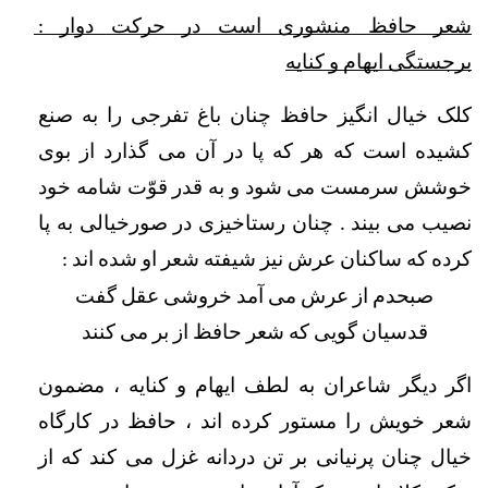
شعر حافظ منشوری است در حرکت دوار : 
برجستگی ایهام و کنایه
کلک خیال انگیز حافظ چنان باغ تفرجی را به صنع 
کشیده است که هر که پا در آن می گذارد از بوی 
خوشش سرمست می شود و به قدر قوّت شامه خود 
نصیب می بیند . چنان رستاخیزی در صورخیالی به پا 
کرده که ساکنان عرش نیز شیفته شعر او شده اند :
صبحدم از
عرش
می آمد خروشی عقل گفت
قدسیان گویی که شعر حافظ از بر می کنند
اگر دیگر شاعران به لطف ایهام و کنایه ، مضمون 
شعر خویش را مستور کرده اند ، حافظ در کارگاه 
خیال چنان پرنیانی بر تن دردانه غزل می کند که از 