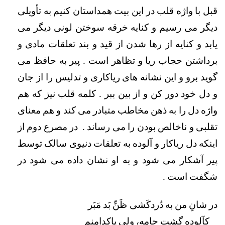
قبل با واژه قلب در این بیت همداستان کنیم به تأویلی 
دیگر می رسیم و کنایه خرقه سوختن لونی دیگر می 
یابد و کنایه از رها شدن از قید و بند تعلقات مادی و 
برداشتن حجاب ریا و تظاهر است . پیر به حافظ می 
گوید برو و این نشانه های ریاکاری و تدلیس را از جان 
و دل خود دور کن و از بین ببر . کلمه قلب نیز که هم 
واژه دل را به ذهن مخاطب متبادر می کند و هم معنای 
تقلبی و ناخالص بودن را می رساند .  در مصرع دوم از 
اینکه دل ریاکار و آلوده به تعلقات دنیوی سالک توسط 
پیر آشکار می شود و به او نشان داده می شود در 
شگفت است . 
در شانِ من به دُردکَشی ظَنِّ بَد مَبَر                                   
    کآلوده گشت جامه، ولی پاکدامنم