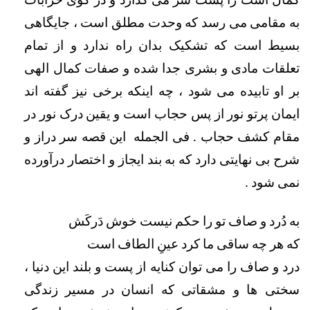
کمال است را پشت سر می گذارد و در کوی خرابات 
به مقامی می رسد که وحدت مطلق است ، جایگاهی 
بسیط است که تشکیک بدان راه ندارد و از تمام 
تعلقات مادی و بشری جدا شده و صفات کمال الهی 
بر او تابیده می شود ، چه اینکه برخی نیز گفته اند 
ایمان پرتو نور از پس حجاب است و یقین درک نور در 
مقام کشف حجاب . فی الجمله  این قصه سر دراز و 
شرح بی نهایتی دارد که به بند ایجاز و اختصار درآورده 
نمی شود . 
به دُرد و صاف تو را حکم نیست خوش دَرکَش                 
که هر چه ساقی ما کرد عینِ الطاف است
درد و صاف را می توان کنایه از پست و بلند این دنیا ، 
سختی ها و مشقاتی که انسان در مسیر زندگی 