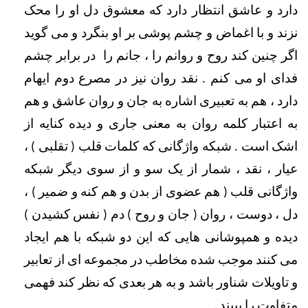
دارد و عاشق انتظار دارد که معشوق دل او را محک 
نزند و با اغماض و چشم پوشی بر او بنگرد و می گوید 
اگر چنین کند روح و روانم را ، جانم را  در برابر چشم 
فدای او می کنم . نقد روان نیز در مصرع دوم ایهام 
دارد ، هم به تعبیری اشاره به جان و روان عاشق و هم 
به اعتبار کلمه روان به معنی جاری و دیده کنایه از 
اشک است . شبکه واژگانی که کلمات قلب ( تقلبی ) ، 
عیار ، نقد ، شمار از یک سو و از سوی دیگر شبکه 
واژگانی قلب ( هم عضوی از بدن و هم کنه و ضمیر ) ، 
دل ، دوست ، روان ( جان و روح ) دم ( نفس کشیدن ) 
دیده و همپوشانی هایی که این دو شبکه با هم ایجاد 
می کنند موجب شده مخاطب در مجموعه ای از تعابیر 
و تاویلات شناور باشد و به هر بعدی که نظر کند فهمی 
متفاوت را ببیند . 