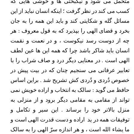
متحمل می شود و نیکبختی ها و خوشی هایی که 
کسب می کند در نظر گرفت ؛ اینکه انسان نباید از این 
مسائل گله و شکایتی کند و باید این همه را به جان 
بخرد و قضای الهی را بپذیرد که به قول معروف : هر 
چه از دوست رسد نیکوست ، و در نعمت و نقمت 
انسان باید شاکر باشد چرا که همه این ها عین لطف 
الهی است . در معنایی دیگر درد و صاف شراب را با 
تعابیر عرفانی می سنجیم چنان که در بیت پیش در 
خصوص دُردی و دُردی کش تشریح شد . براین اساس 
حافظ می گوید : سالک به انتخاب و اراده خویش نمی 
تواند از مقامی به مقامی دیگر برود و از منزلی به 
منزل بالاتر خود را برساند . این سیر و تکامل و 
توفیقات همه در ید  اراده و دست قدرت الهی است و 
ما یشاء الله است ، و هر اندازه سرّ الهی را به سالک 