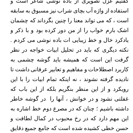
گفتیم غزل تصویری از باده نوشی شاعر است و 
استفاده از واژه آب بچای شراب نیز مسبوق به سابقه 
است ، که می تواند معنا را چنین بگرداند که چشمان 
اشک بارم خواب را از من دور کرده بود و با ذکر و 
یادکرد خال و خط زیبایی ات باده نوشی می کردم . 
نکته دیگری که باید در تحلیل ابیات خواجه در نظر 
گرفت این است که همیشه باید گوشه چشمی به 
کاربرد اصطلاحات و مفاهیم و تعابیر عرفانی داشت تا 
نادیده گرفته نشوند ، نه اینکه تمام ابیات را با این 
رویکرد و از این منظر بنگریم بلکه از این باب که 
غفلتی نشود و در خوانش ، آنها را  در گوشه خاطر 
داشته باشیم ؛ چنان که در مصرع دوم خط اشاره به 
این مهم دارد که در رخ محبوب در کمال لطافت و 
حسن خطی کشیده شده است که جامع جمیع دقایق 