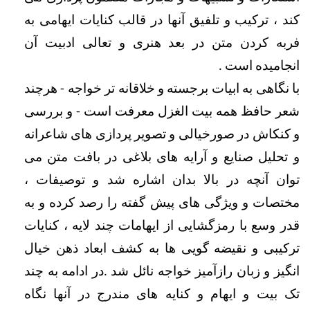
کند ، ترکیب و تلفیق آنها در قالب کنایات ایهامی به 
فربه کردن متن در بعد هنری و تعالی ادبیت آن 
انجامیده است . 
با نگاهی به ابیات برجسته و خلاقانه تر خواجه - هرچند 
شعر حافظ همه بیت الغزل معرفت است - و بررسی 
و کنکاش در صورخیالی و تصویر پردازی های شاعرانه 
و تحلیل صنایع و آرایه های بلاغی در بافت متن می 
توان آنچه در بالا بدان اشاره شد و توصیفات ، 
مختصات و ویژگی های پیش گفته را رصد کرده و به 
قدر وسع با رمزگشایی از ایهامات چند لایه ، کنایات 
ترکیبی و نقیضه گویی ها به کشف ابعاد ذهن خیال 
انگیز و زبان رازآمیز خواجه نائل شد .در ادامه به چند 
تک بیت و ایهام و کنایه های مندرج در آنها نگاه 