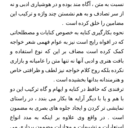
نسبت به متن ، آگاه مند بوده و در هوشیاری ادبی و نه 
از سر تصادف و به هم نشستن چند واژه و ترکیب این 
مضامین را خلق کرده است  .
نحوه بکارگیری کنایه به خصوص کنایات و مصطلحاتی 
که در افواه رایج است نیز به عوام فهمی شعر خواجه 
کمک کرده است مضاف بر این که نوع استفاده و 
بافت هنری و ادبی آنها نه تنها متن را عامیانه و بازاری 
نکرده بلکه روح کلام خواجه نیز لطف و ظرافتی خاص 
و هنرمندانه بدانها بخشیده است . 
ترفندی که حافظ در کنایه و ایهام و گاه ترکیب این دو 
با هم و یا با دیگر آرایه ها بکار می بندد ، در راستای 
نمایشی تر کردن و ایجاد جلوه های بصری به مضمون 
است . در واقع وی علاوه بر اینکه به مدد انواع 
استعارات و تشبیهات و مجازات مضمون پردازی می 