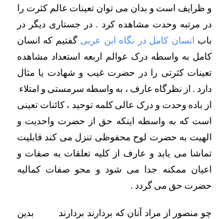
و ظرایف است و بدان می توان تعینات عالم کثرت را 
در مرتبه وحدت مشاهده کرد . در جستاری دیگر در 
باب 
انسان کامل در نگاه ابن عربی
 گفتیم که انسان 
کامل به واسطه درک عوالم اربعه استعداد مشاهده 
تعینات کثرتی را در حضرت غیب و شهادت یا مثال 
دارد . از نظرگاه عارف ، به واسطه سرمستی و امتلاء  
از باده وحدت و درک عالی کلمه توحید ، کائنات تعینی 
است که به واسطه اینکه حق از حضرت واحدیت و 
الهیت به حضرت لوح محفوظی تنزل می­ کند قابلیت 
تماشا می یابد و عارف از کلیه تعلقات به صفات و 
اعیان ممکنه جدا می شود و محو صفات کمالیه 
حضرت حق می گردد . 
چو منصور از مراد آنان که بردارند بردارند        
بدین 