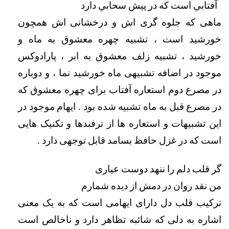
  آفتابي است كه در پيش سحابي دارد
ماهی که جلوه گری اش و درخشانی اش همچون 
خورشید است ، تشبیه چهره معشوق به ماه و 
خورشید ، تشبیه زلف معشوق به ابر ، پارادوکس 
موجود در اضافه تشبیهی ماه خورشید نما ، و دوباره 
در مصرع دوم استعاره آفتاب برای چهره معشوق که 
در مصرع قبل به ماه تشبیه شده بود . ایهام موجود در 
این تشبیهات و استعاره ها از ترفندها و تکنیک هایی 
است که در غزل حافظ بسامد قابل توجهی دارد . 
گر قلب دلم را ننهد دوست عیاری                                      
من نقد روان در دمش از دیده شمارم 
ترکیب قلب دل دارای ایهامی است که به یک معنی 
اشاره به دلی که شائبه تظاهر دارد و ناخالص است 