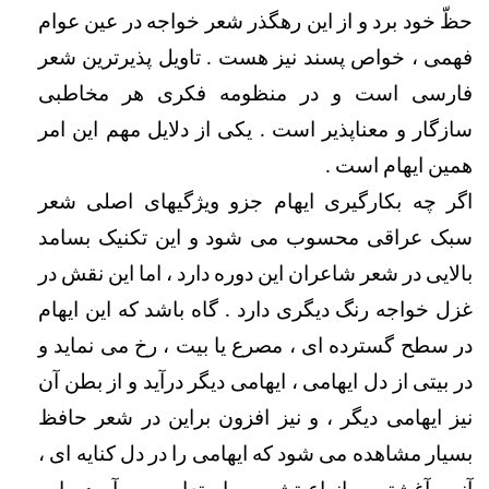
حظّ خود برد و از این رهگذر شعر خواجه در عین عوام 
فهمی ، خواص پسند نیز هست . تاویل پذیرترین شعر 
فارسی است و در منظومه فکری هر مخاطبی 
سازگار و معناپذیر است . یکی از دلایل مهم این امر 
همین ایهام است .
اگر چه بکارگیری ایهام جزو ویژگیهای اصلی شعر 
سبک عراقی محسوب می شود و این تکنیک بسامد 
بالایی در شعر شاعران این دوره دارد ، اما این نقش در 
غزل خواجه رنگ دیگری دارد . گاه باشد که این ایهام 
در سطح گسترده­ ای ، مصرع یا بیت ، رخ می نماید و 
در بیتی از دل ایهامی ، ایهامی دیگر درآید و از بطن آن 
نیز ایهامی دیگر ، و نیز افزون براین در شعر حافظ 
بسیار مشاهده می شود که ایهامی را در دل کنایه ای ، 