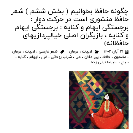
چگونه حافظ بخوانیم ( بخش ششم ) شعر
حافظ منشوری است در حرکت دوار :
برجستگی ایهام و کنایه : برجستگی ایهام
و کنایه ، بازیگران اصلی خیالپردازیهای
حافظانه)
۲۱ آبان ۱۴۰۲
ادبیات
،
عرفان
شعر فارسی
،
ادبیات
،
عرفان
،
مضمون
،
حافظ
،
پیر مغان
،
می
،
شراب روحانی
،
غزل
،
ایهام
،
کنایه
،
خیال
،
علیرضا ترابی زاده