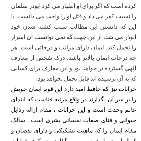
کرده است که اگر برای او اظهار مى كرد ابوذر سلمان 
را نسبت کفر مى داد و قتل او را واجب مى دانست. یا 
این که دانستن این مطالب سبب کشته شدن خود 
ابوذر مى شد، از این جهت که نمی توانست آن اسرار 
را تحمل کند. ایمان دارای مراتب و درجاتی است. هر 
چه درجات ایمان بالاتر باشد، درک شخص از معارف 
الهى گسترده تر خواهد بود و این معارف براى کسانى 
که به آن نرسیده اند قابل تحمل نخواهد بود.
خرابات نیز که حافظ امید دارد این قوم ایمان خویش 
را بر سر آن بگذارند در واقع مرتبه فناست که ابتدای 
عالم وحدت است و این خرابات ، مقام ازاله رذایل 
حیوانی و فنای صفات نفسانی بشری است . سالک 
مقام ایمان را که ماهیت تشکیکی و دارای نقصان و 