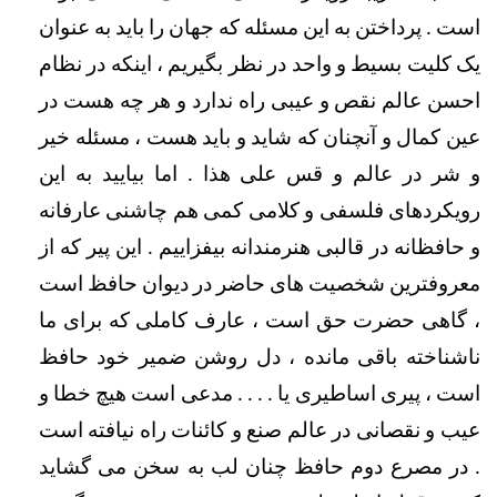
است . پرداختن به این مسئله که جهان را باید به عنوان 
یک کلیت بسیط و واحد در نظر بگیریم ، اینکه در نظام 
احسن عالم نقص و عیبی راه ندارد و هر چه هست در 
عین کمال و آنچنان که شاید و باید هست ، مسئله خیر 
و شر در عالم و قس علی هذا . اما بیایید به این 
رویکردهای فلسفی و کلامی کمی هم چاشنی عارفانه 
و حافظانه در قالبی هنرمندانه بیفزاییم . این پیر که از 
معروفترین شخصیت های حاضر در دیوان حافظ است 
، گاهی حضرت حق است ، عارف کاملی که برای ما 
ناشناخته باقی مانده ، دل روشن ضمیر خود حافظ 
است ، پیری اساطیری یا . . . . مدعی است هیچ خطا و 
عیب و نقصانی در عالم صنع و کائنات راه نیافته است 
. در مصرع دوم حافظ چنان لب به سخن می گشاید 