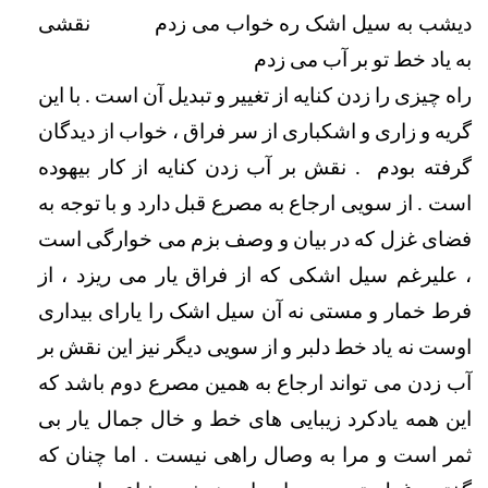
دیشب به سیل اشک ره خواب می زدم           
نقشی 
به یاد خط تو بر آب می زدم
راه چیزی را زدن کنایه از تغییر و تبدیل آن است . با این 
گریه و زاری و اشکباری از سر فراق ، خواب از دیدگان 
گرفته بودم  . نقش بر آب زدن کنایه از کار بیهوده 
است . از سویی ارجاع به مصرع قبل دارد و با توجه به 
فضای غزل که در بیان و وصف بزم می خوارگی است 
، علیرغم سیل اشکی که از فراق یار می ریزد ، از 
فرط خمار و مستی نه آن سیل اشک را یارای بیداری 
اوست نه یاد خط دلبر و از سویی دیگر نیز این نقش بر 
آب زدن می تواند ارجاع به همین مصرع دوم باشد که 
این همه یادکرد زیبایی های خط و خال جمال یار بی 
ثمر است و مرا به وصال راهی نیست . اما چنان که 