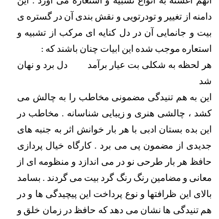
آنهم آغشته به انواع تشبیه و استعاره می آورد . این 
دامنه از تغییر و تودرتویی و نقش بندی آن در گستره ­ی 
بیت و جانمایی آن در دل کنایه­ ای مرکب از تشبیه و 
استعاره موجب شده این ابیات چنان باشند که :
هر لحظه به شکلی بت عیار برآمد       
دل برد و نهان 
شد
این به هم تنیدگی مضمونی مخاطب را به چالش می 
کشد ، چالشی هنری و زیبایی شناسانه . مخاطب در 
این بده بستان ادبی با هر بار خوانش اثر به جنبه های 
جدیدی از مضمون پی می برد . کارگاه خیال پردازی 
حافظ هر بار طرحی نو در می اندازد و منظومه ­ای از 
معانی و مضامین رنگ رنگ گرد بیت می ­گردند . بسامد 
بالای این ظرافتها و نوع پرداخت این پیچیدگی ها و در 
هم تنیدگی ها نشان می دهد که حافظ در زمان خلق و 