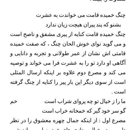
چنگ خمیده قامت می خواندت به عشرت                       
    بشنو که پند پیران هیچت زیان ندارد 
چنگ خمیده قامت کنایه از پیری مشفق و ناصح است 
و می گوید نوای خوش الحان چنگ ، که صفت خمیده 
قامتی اش نشان از عمر طولانی و تجربه و دانایی و 
آگاهی او دارد تو را به عشرت فرا می خواند و توصیه 
می کند و مصرع دوم علاوه بر اینکه ارسال المثلی 
است از سوی دیگر این بار پیر را کنایه از چنگ گرفته 
است . 
ما را ز خیال تو چه پروای شراب است                       خم 
گو سر خود گیر که خمخانه خراب است 
مصرع اول : از اینکه جمال چهره معشوق را در نظر 