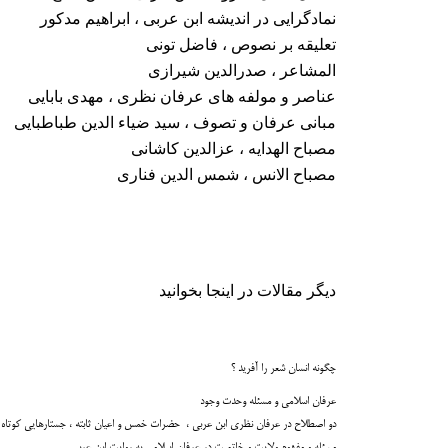
نمادگرایی در اندیشه ابن عربی ، ابراهیم مدکور
تعلیقه بر نصوص ، فاضل تونی
المشاعر ، صدرالدین شیرازی
عناصر و مولفه های عرفان نظری ، مهدی بابایی
مبانی عرفان و تصوف ، سید ضیاء الدین طباطبایی
مصباح الهدایه ، عزالدین کاشانی
مصباح الانس ، شمس الدین فناری
دیگر مقالات در اینجا بخوانید
چگونه انسان شعر را آفرید ؟
عرفان اسلامی و مسئله وحدت وجود
دو اصطلاح در عرفان نظری ابن عربی ، حضرات خمس و اعیان ثابته ، جستارهایی کوتاه ا
مسئله و مفهوم ولایت و خاتمیت در عرفان اسلامی به روایت ابن عربی