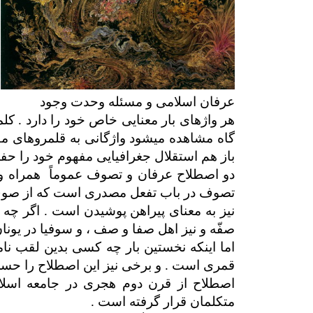
عرفان اسلامی و مسئله وحدت وجود
هر واژه­ای بار معنایی خاص خود را دارد . 
گاه مشاهده می­شود واژگانی به قلمروهای مفه
باز هم استقلال جغرافیایی مفهوم خود را حفظ 
دو اصطلاح عرفان و تصوف عموماً همراه و ه
تصوف در باب تفعل مصدری است که از صوف 
نیز به معنای پیراهن پوشیدن است . اگر چه اح
صفّه و نیز اهل صفا و صف ، و سوفیا در یونا
اصطلاح از قرن دوم هجری در جامعه اسلامی
متکلمان قرار گرفته است .