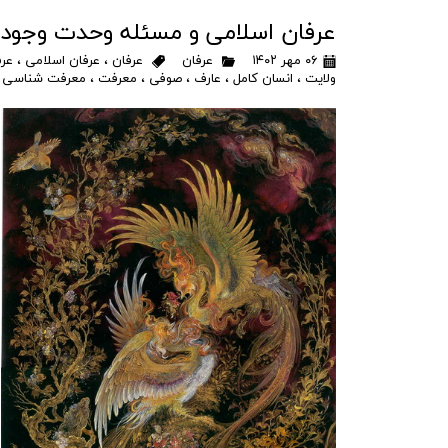
عرفان اسلامی و مسئله وحدت وجود
۰۶ مهر ۱۴۰۲
عرفان
عرفان
،
عرفان اسلامی
،
عرف
ولایت
،
انسان کامل
،
عارف
،
صوفی
،
معرفت
،
معرفت شناسی
،