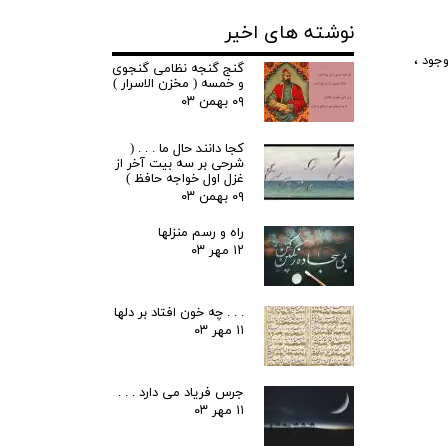
نوشته های اخیر
جود
،
گنج گنجه نظامی گنجوی
و خمسه ( مخزن الاسرار )
۰۹ بهمن ۰۳
کجا دانند حال ما . . . (
شرحی بر سه بیت آخر از
غزل اول خواجه حافظ )
۰۹ بهمن ۰۳
راه و رسم منزلها
۱۲ مهر ۰۳
. . . چه خون افتاد بر دلها
۱۱ مهر ۰۳
جرس فریاد می دارد . . .
۱۱ مهر ۰۳