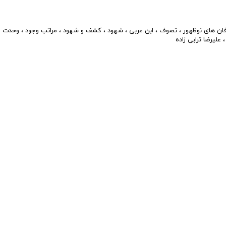
ان های نوظهور
،
تصوف
،
ابن عربی
،
شهود
،
کشف و شهود
،
مراتب وجود
،
وحدت و
علیرضا ترابی زاده