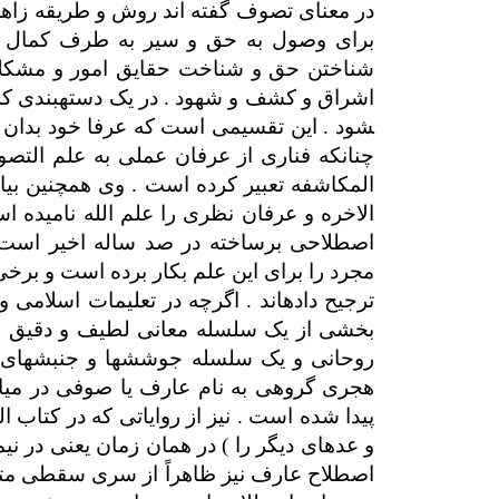
در معنای تصوف گفته­ اند روش و طریقه زاهد
برای وصول به حق و سیر به طرف کمال ا
شناختن حق و شناخت حقایق امور و مشکلات
اشراق و کشف و شهود . در یک دسته­بندی کل
شود . این تقسیمی است که عرفا خود بدان الت
چنانکه فناری از عرفان عملی به علم التص
المکاشفه تعبیر کرده است . وی همچنین بیان
الاخره و عرفان نظری را علم الله نامیده
اصطلاحی برساخته در صد ساله اخیر است
مجرد را برای این علم بکار برده است و برخ
ترجیح داده­اند . اگرچه در تعلیمات اسلامی 
بخشی از یک سلسله معانی لطیف و دقیق عر
روحانی و یک سلسله جوششها و جنبشهای عر
هجری گروهی به نام عارف یا صوفی در می
پیدا شده است . نیز از روایاتی که در کتاب
و عده­ای دیگر را ) در همان زمان یعنی در نی