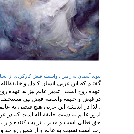
پیوند آسمان به زمین ، واسطه فیض
کارکردی از انسا
گفتیم که ابن عربی انسان کامل و خلیفةالله ر
عهده روح است ، تدبیر عالم نیز به عهده روح 
در فیض و خلیفه واسطه فیض بین مستخلف ع
. لذا در اندیشه ابن عربی هیچ فیضی به عالم 
امور عالم به دست خلیفةالله است که در عرفا
حق تعالی است و مدبر ، تربیت کننده و ر ، 
رب است نسبت به عالم و از همین رو خداوند آد