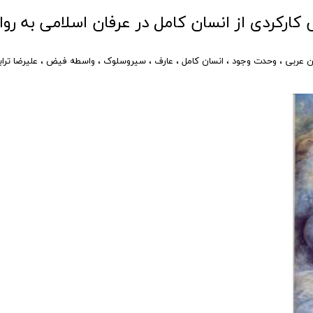
ارکردی از انسان کامل در عرفان اسلامی به رو
ن عربی
،
وحدت وجود
،
انسان کامل
،
عارف
،
سیروسلوک
،
واسطه فیض
،
علیرضا تراب