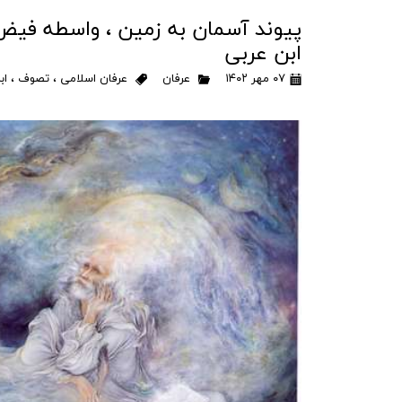
پیوند آسمان به زمین ، واسطه فیض ک
ابن عربی
۰۷ مهر ۱۴۰۲
عرفان
عرفان اسلامی
،
تصوف
،
اب